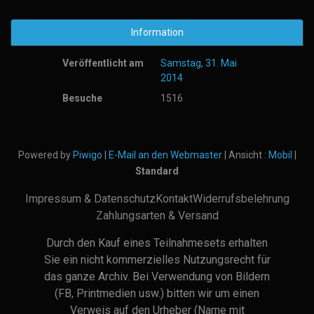
Information
Veröffentlicht am
Samstag, 31. Mai
2014
Besuche
1516
Powered by
Piwigo
|
E-Mail an den Webmaster
| Ansicht :
Mobil
|
Standard
Impressum & Datenschutz
Kontakt
Widerrufsbelehrung
Zahlungsarten & Versand
Durch den Kauf eines Teilnahmesets erhalten
Sie ein nicht kommerzielles Nutzungsrecht für
das ganze Archiv. Bei Verwendung von Bildern
(FB, Printmedien usw.) bitten wir um einen
Verweis auf den Urheber (Name mit