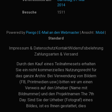
2014
Besuche
1511
Powered by
Piwigo
|
E-Mail an den Webmaster
| Ansicht :
Mobil
|
Standard
Impressum & Datenschutz
Kontakt
Widerrufsbelehrung
Zahlungsarten & Versand
Durch den Kauf eines Teilnahmesets erhalten
Sie ein nicht kommerzielles Nutzungsrecht für
das ganze Archiv. Bei Verwendung von Bildern
(FB, Printmedien usw.) bitten wir um einen
Verweis auf den Urheber (Name mit
Bildnummer) und den Projektnamen The 7th
Day. Sind Sie der Urheber (Fotograf) eines
Bildes, ist es Ihnen gestattet, dies