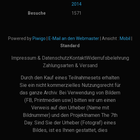
2014
Besuche
1571
Powered by
Piwigo
|
E-Mail an den Webmaster
| Ansicht :
Mobil
|
Standard
Impressum & Datenschutz
Kontakt
Widerrufsbelehrung
Zahlungsarten & Versand
Durch den Kauf eines Teilnahmesets erhalten
Sie ein nicht kommerzielles Nutzungsrecht für
das ganze Archiv. Bei Verwendung von Bildern
(FB, Printmedien usw.) bitten wir um einen
Verweis auf den Urheber (Name mit
Bildnummer) und den Projektnamen The 7th
Day. Sind Sie der Urheber (Fotograf) eines
Bildes, ist es Ihnen gestattet, dies