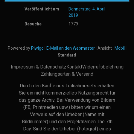
Veröffentlicht am
Donnerstag, 4. April
2019
Besuche
1779
Powered by
Piwigo
|
E-Mail an den Webmaster
| Ansicht :
Mobil
|
Standard
Impressum & Datenschutz
Kontakt
Widerrufsbelehrung
Zahlungsarten & Versand
Durch den Kauf eines Teilnahmesets erhalten
Sie ein nicht kommerzielles Nutzungsrecht für
das ganze Archiv. Bei Verwendung von Bildern
(FB, Printmedien usw.) bitten wir um einen
Verweis auf den Urheber (Name mit
Bildnummer) und den Projektnamen The 7th
Day. Sind Sie der Urheber (Fotograf) eines