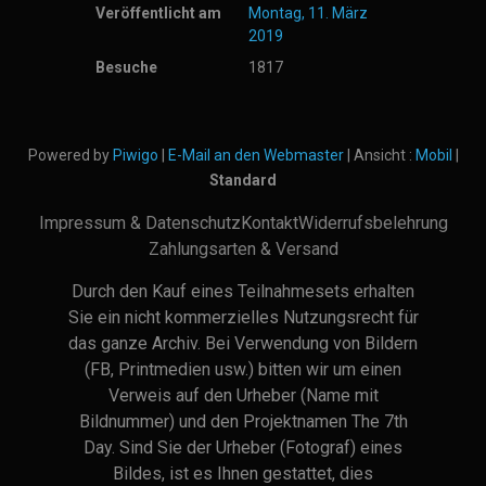
Veröffentlicht am
Montag, 11. März
2019
Besuche
1817
Powered by
Piwigo
|
E-Mail an den Webmaster
| Ansicht :
Mobil
|
Standard
Impressum & Datenschutz
Kontakt
Widerrufsbelehrung
Zahlungsarten & Versand
Durch den Kauf eines Teilnahmesets erhalten
Sie ein nicht kommerzielles Nutzungsrecht für
das ganze Archiv. Bei Verwendung von Bildern
(FB, Printmedien usw.) bitten wir um einen
Verweis auf den Urheber (Name mit
Bildnummer) und den Projektnamen The 7th
Day. Sind Sie der Urheber (Fotograf) eines
Bildes, ist es Ihnen gestattet, dies