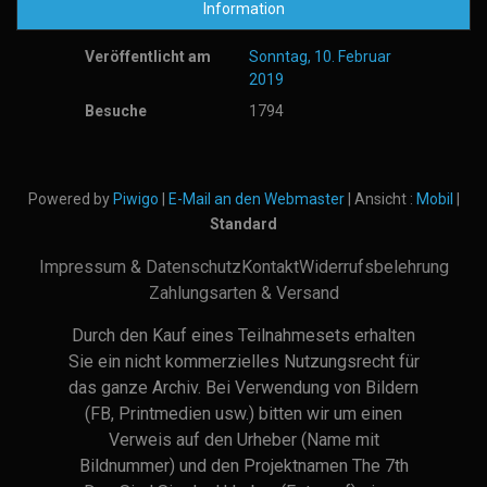
Information
Veröffentlicht am
Sonntag, 10. Februar
2019
Besuche
1794
Powered by
Piwigo
|
E-Mail an den Webmaster
| Ansicht :
Mobil
|
Standard
Impressum & Datenschutz
Kontakt
Widerrufsbelehrung
Zahlungsarten & Versand
Durch den Kauf eines Teilnahmesets erhalten
Sie ein nicht kommerzielles Nutzungsrecht für
das ganze Archiv. Bei Verwendung von Bildern
(FB, Printmedien usw.) bitten wir um einen
Verweis auf den Urheber (Name mit
Bildnummer) und den Projektnamen The 7th