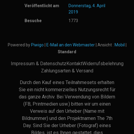
Veröffentlicht am
Donnerstag, 4. April
2019
Besuche
1773
Powered by
Piwigo
|
E-Mail an den Webmaster
| Ansicht :
Mobil
|
Standard
Impressum & Datenschutz
Kontakt
Widerrufsbelehrung
Zahlungsarten & Versand
Durch den Kauf eines Teilnahmesets erhalten
Sie ein nicht kommerzielles Nutzungsrecht für
das ganze Archiv. Bei Verwendung von Bildern
(FB, Printmedien usw.) bitten wir um einen
Verweis auf den Urheber (Name mit
Bildnummer) und den Projektnamen The 7th
Day. Sind Sie der Urheber (Fotograf) eines
Bildes, ist es Ihnen gestattet, dies