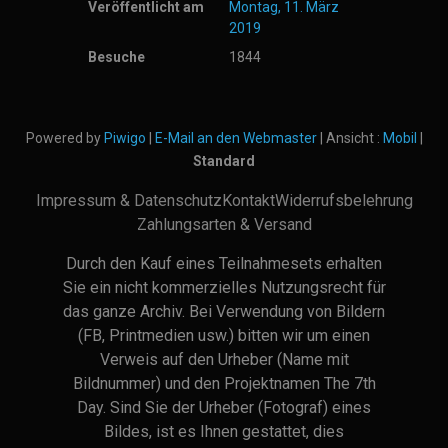
Veröffentlicht am
Montag, 11. März
2019
Besuche
1844
Powered by
Piwigo
|
E-Mail an den Webmaster
| Ansicht :
Mobil
|
Standard
Impressum & Datenschutz
Kontakt
Widerrufsbelehrung
Zahlungsarten & Versand
Durch den Kauf eines Teilnahmesets erhalten
Sie ein nicht kommerzielles Nutzungsrecht für
das ganze Archiv. Bei Verwendung von Bildern
(FB, Printmedien usw.) bitten wir um einen
Verweis auf den Urheber (Name mit
Bildnummer) und den Projektnamen The 7th
Day. Sind Sie der Urheber (Fotograf) eines
Bildes, ist es Ihnen gestattet, dies