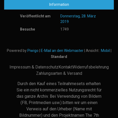
Information
Veröffentlicht am
Donnerstag, 28. März
2019
Besuche
1749
Powered by
Piwigo
|
E-Mail an den Webmaster
| Ansicht :
Mobil
|
Standard
Impressum & Datenschutz
Kontakt
Widerrufsbelehrung
Zahlungsarten & Versand
Durch den Kauf eines Teilnahmesets erhalten
Sie ein nicht kommerzielles Nutzungsrecht für
das ganze Archiv. Bei Verwendung von Bildern
(FB, Printmedien usw.) bitten wir um einen
Verweis auf den Urheber (Name mit
Bildnummer) und den Projektnamen The 7th