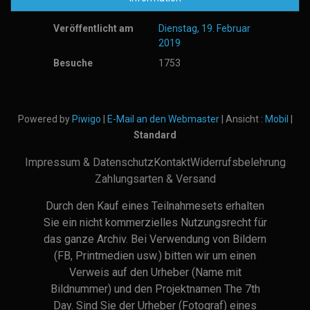
Veröffentlicht am
Dienstag, 19. Februar
2019
Besuche
1753
Powered by
Piwigo
|
E-Mail an den Webmaster
| Ansicht :
Mobil
|
Standard
Impressum & Datenschutz
Kontakt
Widerrufsbelehrung
Zahlungsarten & Versand
Durch den Kauf eines Teilnahmesets erhalten
Sie ein nicht kommerzielles Nutzungsrecht für
das ganze Archiv. Bei Verwendung von Bildern
(FB, Printmedien usw.) bitten wir um einen
Verweis auf den Urheber (Name mit
Bildnummer) und den Projektnamen The 7th
Day. Sind Sie der Urheber (Fotograf) eines