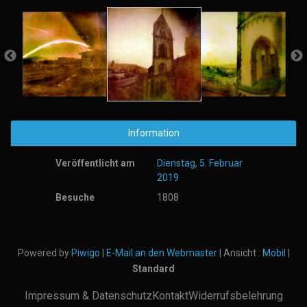
Information
Veröffentlicht am
Dienstag, 5. Februar
2019
Besuche
1808
Powered by
Piwigo
|
E-Mail an den Webmaster
| Ansicht :
Mobil
|
Standard
Impressum & Datenschutz
Kontakt
Widerrufsbelehrung