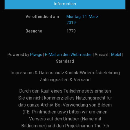
Information
Veröffentlicht am
Montag, 11. März
2019
Besuche
1779
Powered by
Piwigo
|
E-Mail an den Webmaster
| Ansicht :
Mobil
|
Standard
Impressum & Datenschutz
Kontakt
Widerrufsbelehrung
Zahlungsarten & Versand
Durch den Kauf eines Teilnahmesets erhalten
Sie ein nicht kommerzielles Nutzungsrecht für
das ganze Archiv. Bei Verwendung von Bildern
(FB, Printmedien usw.) bitten wir um einen
Verweis auf den Urheber (Name mit
Bildnummer) und den Projektnamen The 7th