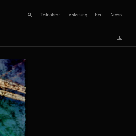
Teilnahme
Anleitung
Neu
Archiv