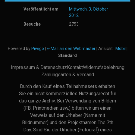
Veröffentlicht am
Mittwoch, 3. Oktober
2012
Besuche
2753
Powered by
Piwigo
|
E-Mail an den Webmaster
| Ansicht :
Mobil
|
Standard
Impressum & Datenschutz
Kontakt
Widerrufsbelehrung
Zahlungsarten & Versand
Durch den Kauf eines Teilnahmesets erhalten
Sie ein nicht kommerzielles Nutzungsrecht für
das ganze Archiv. Bei Verwendung von Bildern
(FB, Printmedien usw.) bitten wir um einen
Verweis auf den Urheber (Name mit
Bildnummer) und den Projektnamen The 7th
Day. Sind Sie der Urheber (Fotograf) eines