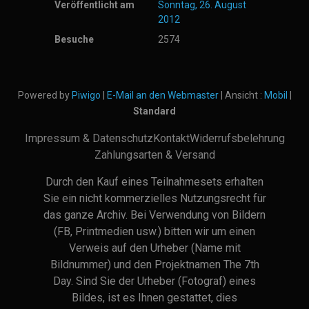
Veröffentlicht am
Sonntag, 26. August
2012
Besuche
2574
Powered by
Piwigo
|
E-Mail an den Webmaster
| Ansicht :
Mobil
|
Standard
Impressum & Datenschutz
Kontakt
Widerrufsbelehrung
Zahlungsarten & Versand
Durch den Kauf eines Teilnahmesets erhalten
Sie ein nicht kommerzielles Nutzungsrecht für
das ganze Archiv. Bei Verwendung von Bildern
(FB, Printmedien usw.) bitten wir um einen
Verweis auf den Urheber (Name mit
Bildnummer) und den Projektnamen The 7th
Day. Sind Sie der Urheber (Fotograf) eines
Bildes, ist es Ihnen gestattet, dies