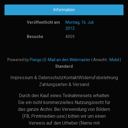
Information
Veröffentlicht am
Montag, 16. Juli
2012
Besuche
4059
Powered by
Piwigo
|
E-Mail an den Webmaster
| Ansicht :
Mobil
|
Standard
Impressum & Datenschutz
Kontakt
Widerrufsbelehrung
Zahlungsarten & Versand
Durch den Kauf eines Teilnahmesets erhalten
Sie ein nicht kommerzielles Nutzungsrecht für
das ganze Archiv. Bei Verwendung von Bildern
(FB, Printmedien usw.) bitten wir um einen
Verweis auf den Urheber (Name mit