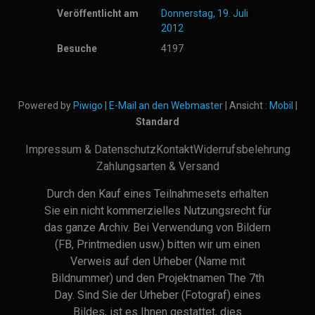
Veröffentlicht am
Donnerstag, 19. Juli
2012
Besuche
4197
Powered by
Piwigo
|
E-Mail an den Webmaster
| Ansicht :
Mobil
|
Standard
Impressum & Datenschutz
Kontakt
Widerrufsbelehrung
Zahlungsarten & Versand
Durch den Kauf eines Teilnahmesets erhalten
Sie ein nicht kommerzielles Nutzungsrecht für
das ganze Archiv. Bei Verwendung von Bildern
(FB, Printmedien usw.) bitten wir um einen
Verweis auf den Urheber (Name mit
Bildnummer) und den Projektnamen The 7th
Day. Sind Sie der Urheber (Fotograf) eines
Bildes, ist es Ihnen gestattet, dies