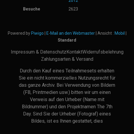
2012
Besuche
2623
Powered by
Piwigo
|
E-Mail an den Webmaster
| Ansicht :
Mobil
|
Standard
Impressum & Datenschutz
Kontakt
Widerrufsbelehrung
Zahlungsarten & Versand
Durch den Kauf eines Teilnahmesets erhalten
Sie ein nicht kommerzielles Nutzungsrecht für
das ganze Archiv. Bei Verwendung von Bildern
(FB, Printmedien usw.) bitten wir um einen
Verweis auf den Urheber (Name mit
Bildnummer) und den Projektnamen The 7th
Day. Sind Sie der Urheber (Fotograf) eines
Bildes, ist es Ihnen gestattet, dies