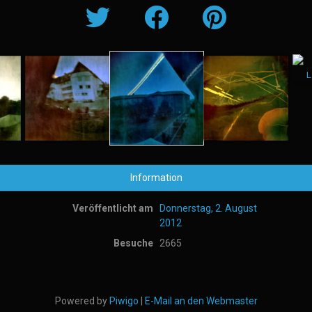
Information
Veröffentlicht am
Donnerstag, 2. August
2012
Besuche
2665
Powered by
Piwigo
|
E-Mail an den Webmaster