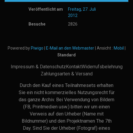
Veröffentlicht am
Freitag, 27. Juli
2012
Besuche
2826
Powered by
Piwigo
|
E-Mail an den Webmaster
| Ansicht :
Mobil
|
Standard
Impressum & Datenschutz
Kontakt
Widerrufsbelehrung
Zahlungsarten & Versand
Durch den Kauf eines Teilnahmesets erhalten
Sie ein nicht kommerzielles Nutzungsrecht für
das ganze Archiv. Bei Verwendung von Bildern
(FB, Printmedien usw.) bitten wir um einen
Verweis auf den Urheber (Name mit
Bildnummer) und den Projektnamen The 7th
Day. Sind Sie der Urheber (Fotograf) eines