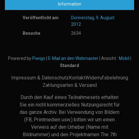
Information
Veröffentlicht am
Donnerstag, 9. August
2012
Besuche
2634
Powered by
Piwigo
|
E-Mail an den Webmaster
| Ansicht :
Mobil
|
Standard
Impressum & Datenschutz
Kontakt
Widerrufsbelehrung
Zahlungsarten & Versand
Durch den Kauf eines Teilnahmesets erhalten
Sie ein nicht kommerzielles Nutzungsrecht für
das ganze Archiv. Bei Verwendung von Bildern
(FB, Printmedien usw.) bitten wir um einen
Verweis auf den Urheber (Name mit
Bildnummer) und den Projektnamen The 7th