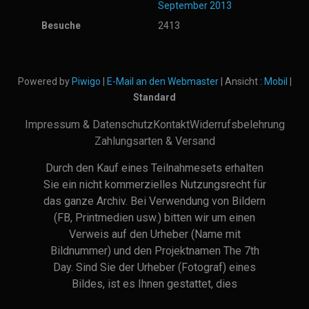
September 2013
Besuche
2413
Powered by
Piwigo
|
E-Mail an den Webmaster
| Ansicht :
Mobil
|
Standard
Impressum & Datenschutz
Kontakt
Widerrufsbelehrung
Zahlungsarten & Versand
Durch den Kauf eines Teilnahmesets erhalten
Sie ein nicht kommerzielles Nutzungsrecht für
das ganze Archiv. Bei Verwendung von Bildern
(FB, Printmedien usw.) bitten wir um einen
Verweis auf den Urheber (Name mit
Bildnummer) und den Projektnamen The 7th
Day. Sind Sie der Urheber (Fotograf) eines
Bildes, ist es Ihnen gestattet, dies