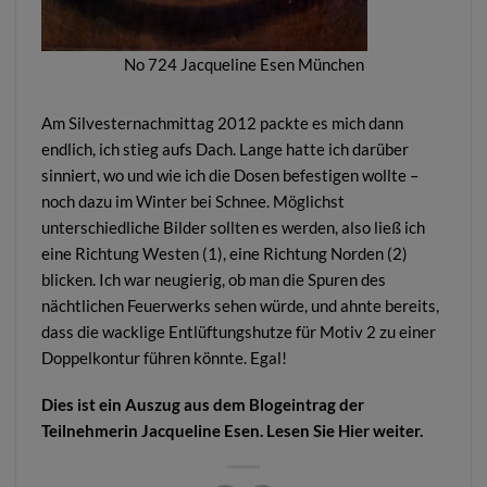
No 724 Jacqueline Esen München
Am Silvesternachmittag 2012 packte es mich dann
endlich, ich stieg aufs Dach. Lange hatte ich darüber
sinniert, wo und wie ich die Dosen befestigen wollte –
noch dazu im Winter bei Schnee. Möglichst
unterschiedliche Bilder sollten es werden, also ließ ich
eine Richtung Westen (1), eine Richtung Norden (2)
blicken. Ich war neugierig, ob man die Spuren des
nächtlichen Feuerwerks sehen würde, und ahnte bereits,
dass die wacklige Entlüftungshutze für Motiv 2 zu einer
Doppelkontur führen könnte. Egal!
Dies ist ein Auszug aus dem Blogeintrag der
Teilnehmerin Jacqueline Esen. Lesen Sie
Hier
weiter.