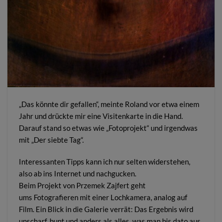
„Das könnte dir gefallen“, meinte Roland vor etwa einem
Jahr und drückte mir eine Visitenkarte in die Hand.
Darauf stand so etwas wie „Fotoprojekt“ und irgendwas
mit „Der siebte Tag“.
Interessanten Tipps kann ich nur selten widerstehen,
also ab ins Internet und nachgucken.
Beim Projekt von Przemek Zajfert geht
ums Fotografieren mit einer Lochkamera, analog auf
Film. Ein Blick in die Galerie verrät: Das Ergebnis wird
unscharf, bunt und anders als alles, was man bis dato aus