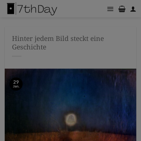
Zum
Inhalt
springen
Hinter jedem Bild steckt eine
Geschichte
29
Jan.