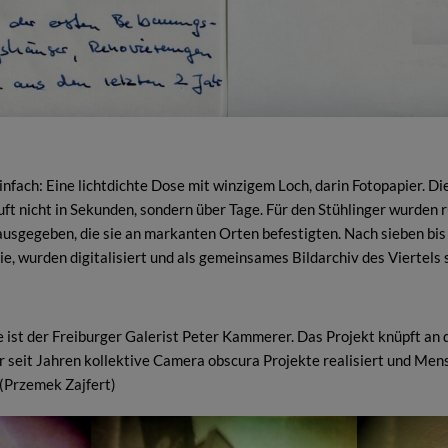
einfach: Eine lichtdichte Dose mit winzigem Loch, darin Fotopapier. D
uft nicht in Sekunden, sondern über Tage. Für den Stühlinger wurden r
usgegeben, die sie an markanten Orten befestigten. Nach sieben bis
rie, wurden digitalisiert und als gemeinsames Bildarchiv des Viertels
ne ist der Freiburger Galerist Peter Kammerer. Das Projekt knüpft an 
r seit Jahren kollektive Camera obscura Projekte realisiert und Mens
(
Przemek Zajfert
)