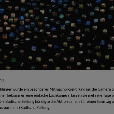
en
tühlinger wurde ein besonderes Mitmachprojekt rund um die Camera 
r bekommen eine einfache Lochkamera, lassen sie mehrere Tage be
t. Die Badische Zeitung kündigte die Aktion damals für einen Samstag 
inzuordnen. (
Badische Zeitung
)