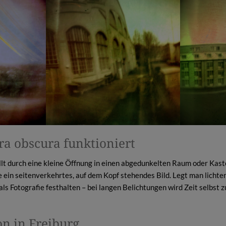
a obscura funktioniert
lt durch eine kleine Öffnung in einen abgedunkelten Raum oder Kaste
ein seitenverkehrtes, auf dem Kopf stehendes Bild. Legt man lichtem
 als Fotografie festhalten – bei langen Belichtungen wird Zeit selbst
ion in Freiburg