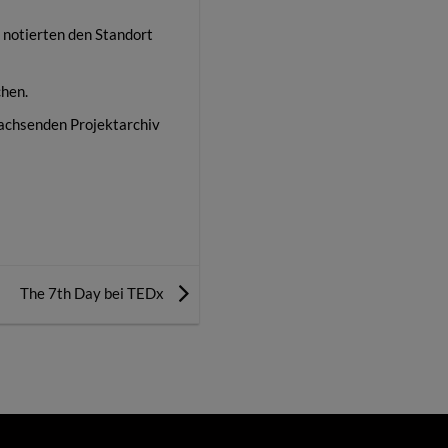
, notierten den Standort
chen.
wachsenden Projektarchiv
The 7th Day bei TEDx