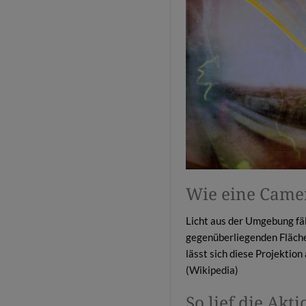
Wie eine Camer
Licht aus der Umgebung fäl
gegenüberliegenden Fläche 
lässt sich diese Projektion
(
Wikipedia
)
So lief die Akt