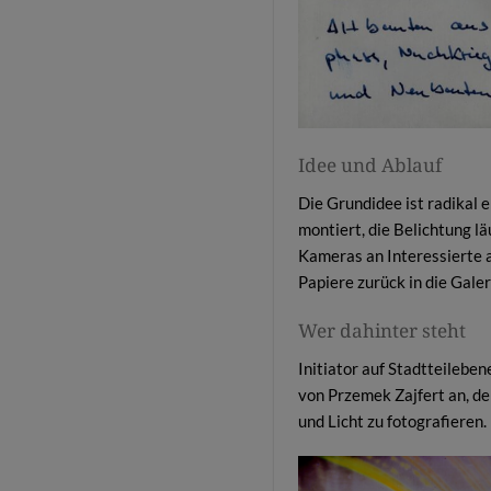
Idee und Ablauf
Die Grundidee ist radikal 
montiert, die Belichtung lä
Kameras an Interessierte a
Papiere zurück in die Gale
Wer dahinter steht
Initiator auf Stadtteilebe
von Przemek Zajfert an, de
und Licht zu fotografieren. 