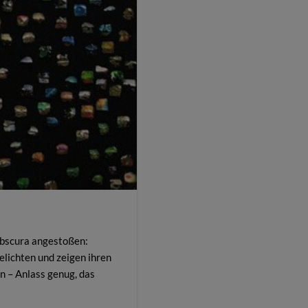
obscura angestoßen:
lichten und zeigen ihren
an – Anlass genug, das