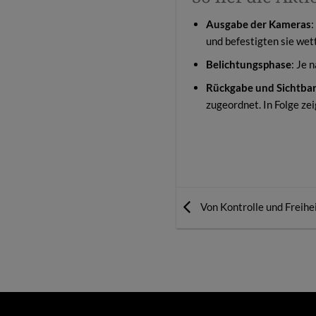
Ausgabe der Kameras
:
und befestigten sie wet
Belichtungsphase
: Je 
Rückgabe und Sichtba
zugeordnet. In Folge ze
Von Kontrolle und Freihe