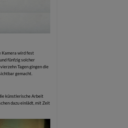
ie Kamera wird fest
und fünfzig solcher
 vierzehn Tagen gingen die
 sichtbar gemacht.
die künstlerische Arbeit
chen dazu einlädt, mit Zeit