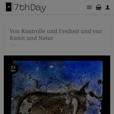
Zum
Inhalt
springen
Von Kontrolle und Freiheit und von
Kunst und Natur
13
Jan.