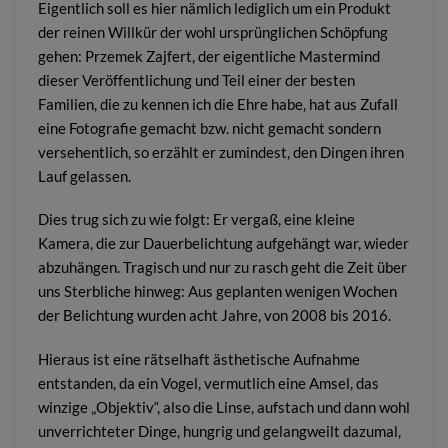
Eigentlich soll es hier nämlich lediglich um ein Produkt
der reinen Willkür der wohl ursprünglichen Schöpfung
gehen: Przemek Zajfert, der eigentliche Mastermind
dieser Veröffentlichung und Teil einer der besten
Familien, die zu kennen ich die Ehre habe, hat aus Zufall
eine Fotografie gemacht bzw. nicht gemacht sondern
versehentlich, so erzählt er zumindest, den Dingen ihren
Lauf gelassen.
Dies trug sich zu wie folgt: Er vergaß, eine kleine
Kamera, die zur Dauerbelichtung aufgehängt war, wieder
abzuhängen. Tragisch und nur zu rasch geht die Zeit über
uns Sterbliche hinweg: Aus geplanten wenigen Wochen
der Belichtung wurden acht Jahre, von 2008 bis 2016.
Hieraus ist eine rätselhaft ästhetische Aufnahme
entstanden, da ein Vogel, vermutlich eine Amsel, das
winzige „Objektiv“, also die Linse, aufstach und dann wohl
unverrichteter Dinge, hungrig und gelangweilt dazumal,