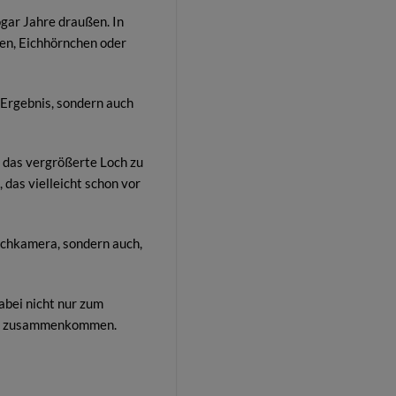
gar Jahre draußen. In
nen, Eichhörnchen oder
 Ergebnis, sondern auch
h das vergrößerte Loch zu
, das vielleicht schon vor
Lochkamera, sondern auch,
abei nicht nur zum
ise zusammenkommen.