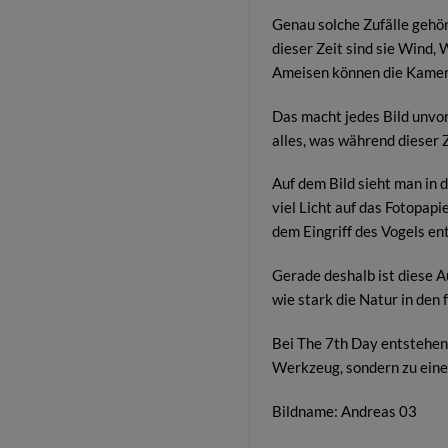
Genau solche Zufälle gehö
dieser Zeit sind sie Wind,
Ameisen können die Kamera
Das macht jedes Bild unvor
alles, was während dieser Z
Auf dem Bild sieht man in 
viel Licht auf das Fotopapi
dem Eingriff des Vogels en
Gerade deshalb ist diese A
wie stark die Natur in den
Bei The 7th Day entstehen 
Werkzeug, sondern zu ein
Bildname: Andreas 03