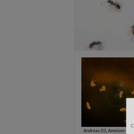
C
Andreas 03, Ameisen – T