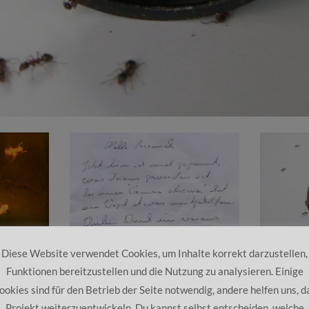
Diese Website verwendet Cookies, um Inhalte korrekt darzustellen,
Funktionen bereitzustellen und die Nutzung zu analysieren. Einige
ookies sind für den Betrieb der Seite notwendig, andere helfen uns, d
he 7th Day
Projekt weiterzuentwickeln. Du kannst selbst entscheiden, welche