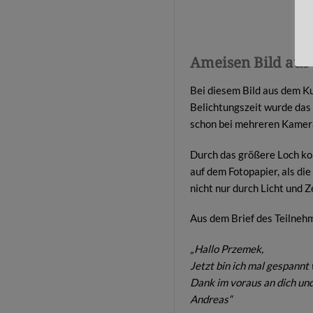
Ameisen Bild aus
Bei diesem Bild aus dem K
Belichtungszeit wurde das
schon bei mehreren Kamera
Durch das größere Loch ko
auf dem Fotopapier, als d
nicht nur durch Licht und Z
Aus dem Brief des Teilneh
„Hallo Przemek,
Jetzt bin ich mal gespannt
Dank im voraus an dich und
Andreas“