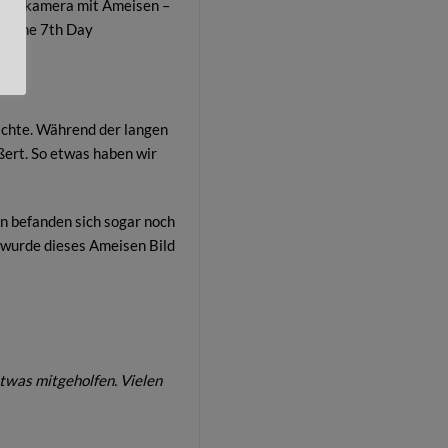
Lochkamera mit Ameisen –
The 7th Day
ichte. Während der langen
ert. So etwas haben wir
n befanden sich sogar noch
 wurde dieses Ameisen Bild
etwas mitgeholfen. Vielen