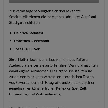
Zur Vernissage beteiligten sich drei bekannte
Schriftsteller:innen, die ihr eigenes „obskures Auge“ auf
Stuttgart richteten:
Heinrich Steinfest
Dorothea Dieckmann
José F. A. Oliver
Sie erhielten jeweils eine Lochkamera aus Zajferts
Atelier, platzierten sie an Orten ihrer Wahl und machten
damit eigene Aufnahmen. Die Ergebnisse stellten sie
zusammen mit eigens verfassten literarischen Texten
vor. So verbanden sich Fotografie und Sprache zu einer
gemeinsamen künstlerischen Reflexion über
Zeit,
Erinnerung und Wahrnehmung
.