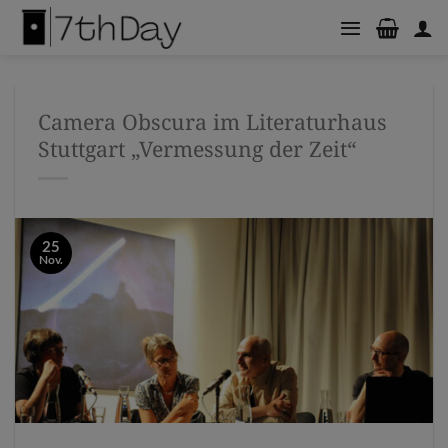
Zum
Inhalt
springen
Camera Obscura im Literaturhaus
Stuttgart „Vermessung der Zeit“
25
Nov.