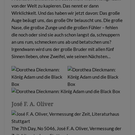
von der Welt zu kapieren. Das nennt er dann
Wirklichkelt. Und das haben wir jetzt davon: Das große
Auge beäugt uns, das große 0hr belauscht uns. Dle groﬁe
Nase, die großse Zunge und dle großen Fühler – fehlen
dle noch oder sind sie auch schon langst da, schnuppern
an uns rum, schmecken uns ab und betatschen uns?
lrgendwann wird uns der große Bruder mit allen fünf
Sinnen lleben, ohne Zweifel, wie seinen Nächsten…
José F. A. Oliver
The 7th Day, No 5046, José F. A. Oliver, Vermessung der