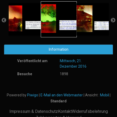
Information
Veröffentlicht am
Mittwoch, 21.
Dezember 2016
Besuche
1898
Powered by
Piwigo
|
E-Mail an den Webmaster
| Ansicht :
Mobil
|
Standard
Impressum & Datenschutz
Kontakt
Widerrufsbelehrung