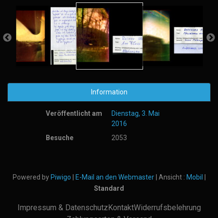
Information
Veröffentlicht am
Dienstag, 3. Mai
2016
Besuche
2053
Powered by
Piwigo
|
E-Mail an den Webmaster
| Ansicht :
Mobil
|
Standard
Impressum & Datenschutz
Kontakt
Widerrufsbelehrung