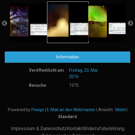
Information
Veröffentlicht am
Freitag, 20. Mai
2016
Besuche
1975
Powered by
Piwigo
|
E-Mail an den Webmaster
| Ansicht :
Mobil
|
Standard
Impressum & Datenschutz
Kontakt
Widerrufsbelehrung