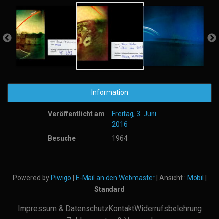
Information
Veröffentlicht am
Freitag, 3. Juni
2016
Besuche
1964
Powered by
Piwigo
|
E-Mail an den Webmaster
| Ansicht :
Mobil
|
Standard
Impressum & Datenschutz
Kontakt
Widerrufsbelehrung