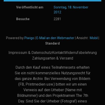
Veröffentlicht am
Sonntag, 18. November
2012
Besuche
2281
Powered by
Piwigo
|
E-Mail an den Webmaster
| Ansicht :
Mobil
|
Standard
Impressum & Datenschutz
Kontakt
Widerrufsbelehrung
Zahlungsarten & Versand
Durch den Kauf eines Teilnahmesets erhalten
Sie ein nicht kommerzielles Nutzungsrecht für
das ganze Archiv. Bei Verwendung von Bildern
(FB, Printmedien usw.) bitten wir um einen
Verweis auf den Urheber (Name mit
Bildnummer) und den Projektnamen The 7th
Day. Sind Sie der Urheber (Fotograf) eines