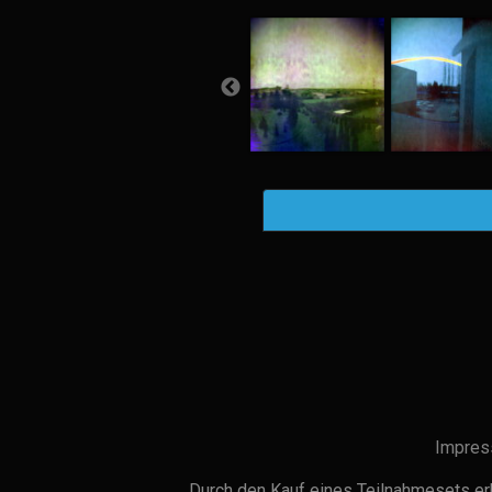
Impres
Durch den Kauf eines Teilnahmesets erh