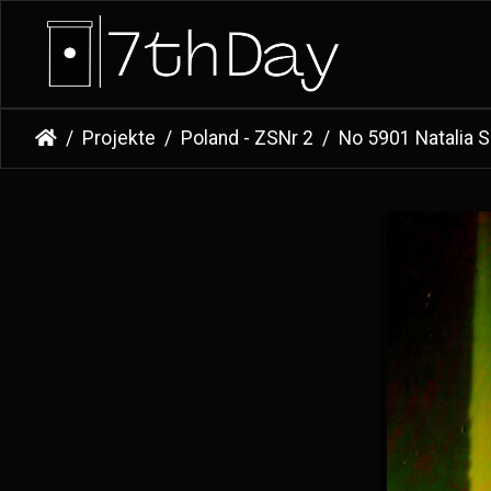
Projekte
Poland - ZSNr 2
No 5901 Natalia 