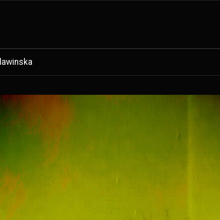
Slawinska