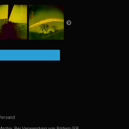
Versand
Archiv. Bei Verwendung von Bildern (FB,