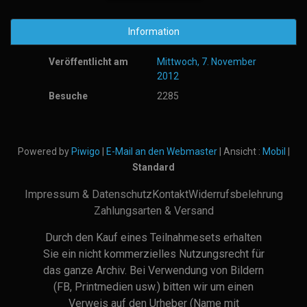
Information
Veröffentlicht am
Mittwoch, 7. November
2012
Besuche
2285
Powered by
Piwigo
|
E-Mail an den Webmaster
| Ansicht :
Mobil
|
Standard
Impressum & Datenschutz
Kontakt
Widerrufsbelehrung
Zahlungsarten & Versand
Durch den Kauf eines Teilnahmesets erhalten
Sie ein nicht kommerzielles Nutzungsrecht für
das ganze Archiv. Bei Verwendung von Bildern
(FB, Printmedien usw.) bitten wir um einen
Verweis auf den Urheber (Name mit