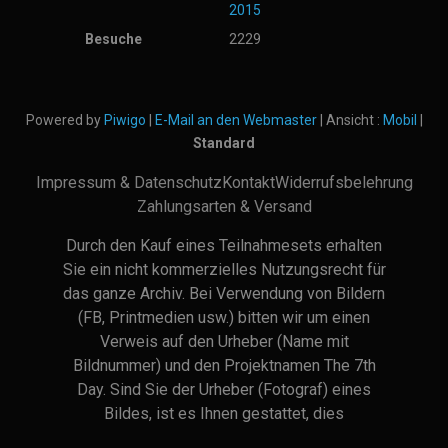
2015
Besuche
2229
Powered by
Piwigo
|
E-Mail an den Webmaster
| Ansicht :
Mobil
|
Standard
Impressum & Datenschutz
Kontakt
Widerrufsbelehrung
Zahlungsarten & Versand
Durch den Kauf eines Teilnahmesets erhalten
Sie ein nicht kommerzielles Nutzungsrecht für
das ganze Archiv. Bei Verwendung von Bildern
(FB, Printmedien usw.) bitten wir um einen
Verweis auf den Urheber (Name mit
Bildnummer) und den Projektnamen The 7th
Day. Sind Sie der Urheber (Fotograf) eines
Bildes, ist es Ihnen gestattet, dies