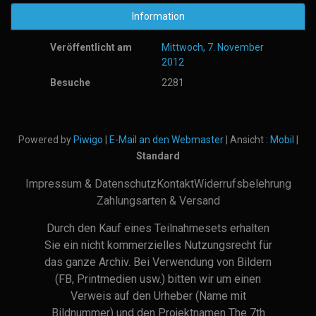
Information
Veröffentlicht am
Mittwoch, 7. November
2012
Besuche
2281
Powered by
Piwigo
|
E-Mail an den Webmaster
| Ansicht :
Mobil
|
Standard
Impressum & Datenschutz
Kontakt
Widerrufsbelehrung
Zahlungsarten & Versand
Durch den Kauf eines Teilnahmesets erhalten
Sie ein nicht kommerzielles Nutzungsrecht für
das ganze Archiv. Bei Verwendung von Bildern
(FB, Printmedien usw.) bitten wir um einen
Verweis auf den Urheber (Name mit
Bildnummer) und den Projektnamen The 7th