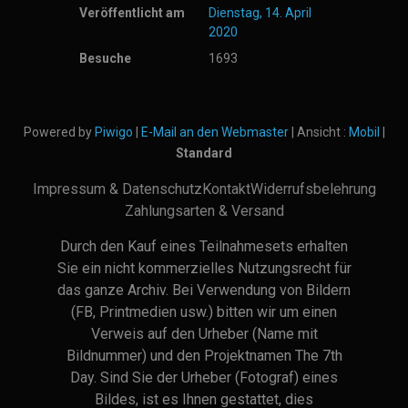
Veröffentlicht am
Dienstag, 14. April
2020
Besuche
1693
Powered by
Piwigo
|
E-Mail an den Webmaster
| Ansicht :
Mobil
|
Standard
Impressum & Datenschutz
Kontakt
Widerrufsbelehrung
Zahlungsarten & Versand
Durch den Kauf eines Teilnahmesets erhalten
Sie ein nicht kommerzielles Nutzungsrecht für
das ganze Archiv. Bei Verwendung von Bildern
(FB, Printmedien usw.) bitten wir um einen
Verweis auf den Urheber (Name mit
Bildnummer) und den Projektnamen The 7th
Day. Sind Sie der Urheber (Fotograf) eines
Bildes, ist es Ihnen gestattet, dies