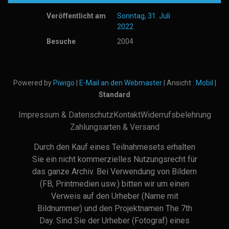
Veröffentlicht am
Sonntag, 31. Juli
2022
Besuche
2004
Powered by
Piwigo
|
E-Mail an den Webmaster
| Ansicht :
Mobil
|
Standard
Impressum & Datenschutz
Kontakt
Widerrufsbelehrung
Zahlungsarten & Versand
Durch den Kauf eines Teilnahmesets erhalten
Sie ein nicht kommerzielles Nutzungsrecht für
das ganze Archiv. Bei Verwendung von Bildern
(FB, Printmedien usw.) bitten wir um einen
Verweis auf den Urheber (Name mit
Bildnummer) und den Projektnamen The 7th
Day. Sind Sie der Urheber (Fotograf) eines