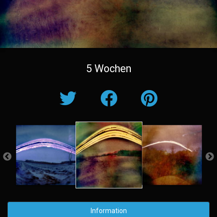
5 Wochen
Information