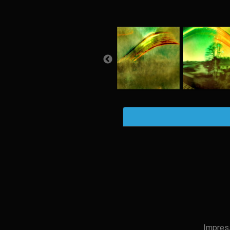
Impres