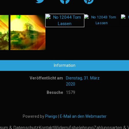
Information
Veröffentlicht am
Dienstag, 31. März
2020
Besuche
1579
Powered by
Piwigo
|
E-Mail an den Webmaster
sum & Datenschutz
Kontakt
Widerrufsbelehrung
Zahlungsarten & 