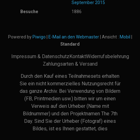
September 2015
Besuche
1886
Powered by
Piwigo
|
E-Mail an den Webmaster
| Ansicht :
Mobil
|
Standard
Impressum & Datenschutz
Kontakt
Widerrufsbelehrung
Zahlungsarten & Versand
Durch den Kauf eines Teilnahmesets erhalten
Sie ein nicht kommerzielles Nutzungsrecht für
das ganze Archiv. Bei Verwendung von Bildern
(FB, Printmedien usw.) bitten wir um einen
Verweis auf den Urheber (Name mit
Bildnummer) und den Projektnamen The 7th
Day. Sind Sie der Urheber (Fotograf) eines
Bildes, ist es Ihnen gestattet, dies