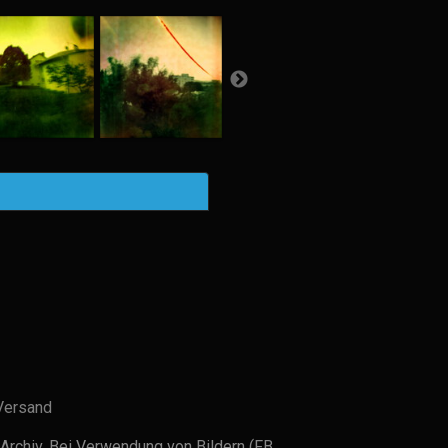
Versand
Archiv. Bei Verwendung von Bildern (FB,