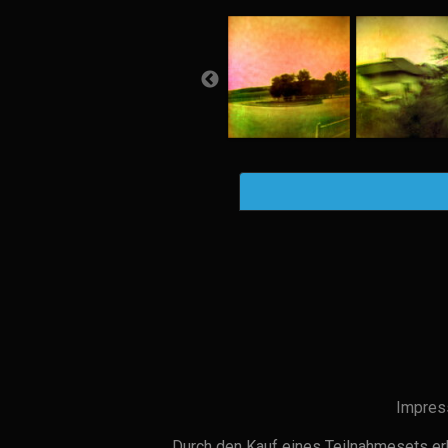
Impres
Durch den Kauf eines Teilnahmesets erh