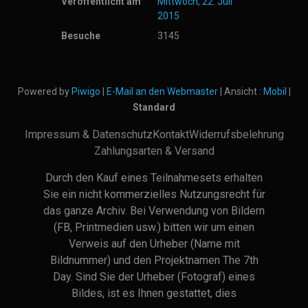
Veröffentlicht am
Mittwoch, 22. Juli
2015
Besuche
3145
Powered by
Piwigo
|
E-Mail an den Webmaster
| Ansicht :
Mobil
|
Standard
Impressum & Datenschutz
Kontakt
Widerrufsbelehrung
Zahlungsarten & Versand
Durch den Kauf eines Teilnahmesets erhalten
Sie ein nicht kommerzielles Nutzungsrecht für
das ganze Archiv. Bei Verwendung von Bildern
(FB, Printmedien usw.) bitten wir um einen
Verweis auf den Urheber (Name mit
Bildnummer) und den Projektnamen The 7th
Day. Sind Sie der Urheber (Fotograf) eines
Bildes, ist es Ihnen gestattet, dies