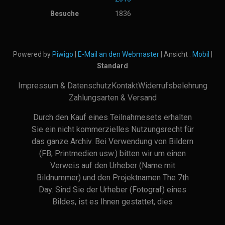
Besuche
1836
Powered by
Piwigo
|
E-Mail an den Webmaster
| Ansicht :
Mobil
|
Standard
Impressum & Datenschutz
Kontakt
Widerrufsbelehrung
Zahlungsarten & Versand
Durch den Kauf eines Teilnahmesets erhalten
Sie ein nicht kommerzielles Nutzungsrecht für
das ganze Archiv. Bei Verwendung von Bildern
(FB, Printmedien usw.) bitten wir um einen
Verweis auf den Urheber (Name mit
Bildnummer) und den Projektnamen The 7th
Day. Sind Sie der Urheber (Fotograf) eines
Bildes, ist es Ihnen gestattet, dies