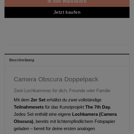
In den Warenkorb
Jetzt kaufen
Beschreibung
Camera Obscura Doppelpack
Zwei Lochkameras für dich, Freunde oder Familie
Mit dem
2er Set
erhältst du zwei vollständige
Teilnahmesets
für das Kunstprojekt
The 7th Day.
Jedes Set enthält eine eigene
Lochkamera (Camera
Obscura)
, bereits mit lichtempfindlichem Fotopapier
geladen – bereit für deine ersten analogen