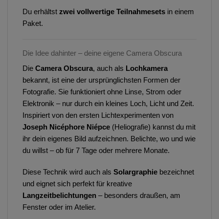
Du erhältst
zwei vollwertige Teilnahmesets
in einem
Paket.
Die Idee dahinter – deine eigene Camera Obscura
Die
Camera Obscura
, auch als
Lochkamera
bekannt, ist eine der ursprünglichsten Formen der
Fotografie. Sie funktioniert ohne Linse, Strom oder
Elektronik – nur durch ein kleines Loch, Licht und Zeit.
Inspiriert von den ersten Lichtexperimenten von
Joseph Nicéphore Niépce
(Heliografie) kannst du mit
ihr dein eigenes Bild aufzeichnen. Belichte, wo und wie
du willst – ob für 7 Tage oder mehrere Monate.
Diese Technik wird auch als
Solargraphie
bezeichnet
und eignet sich perfekt für kreative
Langzeitbelichtungen
– besonders draußen, am
Fenster oder im Atelier.