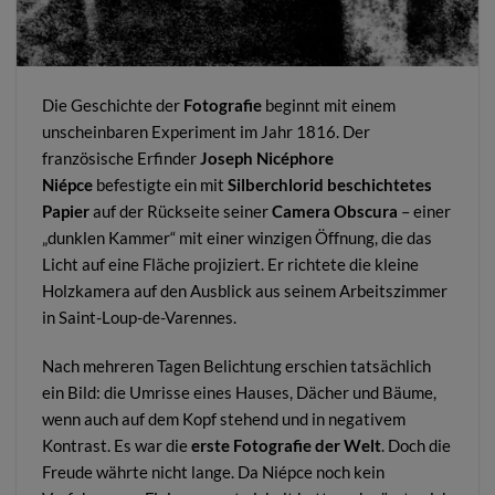
Die Geschichte der
Fotografie
beginnt mit einem
unscheinbaren Experiment im Jahr 1816. Der
französische Erfinder
Joseph Nicéphore
Niépce
befestigte ein mit
Silberchlorid beschichtetes
Papier
auf der Rückseite seiner
Camera Obscura
– einer
„dunklen Kammer“ mit einer winzigen Öffnung, die das
Licht auf eine Fläche projiziert. Er richtete die kleine
Holzkamera auf den Ausblick aus seinem Arbeitszimmer
in Saint-Loup-de-Varennes.
Nach mehreren Tagen Belichtung erschien tatsächlich
ein Bild: die Umrisse eines Hauses, Dächer und Bäume,
wenn auch auf dem Kopf stehend und in negativem
Kontrast. Es war die
erste Fotografie der Welt
. Doch die
Freude währte nicht lange. Da Niépce noch kein