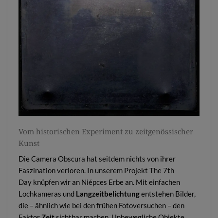
Vom historischen Experiment zu zeitgenössischer
Kunst
Die Camera Obscura hat seitdem nichts von ihrer
Faszination verloren. In unserem Projekt
The 7th
Day
knüpfen wir an Niépces Erbe an. Mit einfachen
Lochkameras und
Langzeitbelichtung
entstehen Bilder,
die – ähnlich wie bei den frühen Fotoversuchen – den
Faktor
Zeit
sichtbar machen. Unbewegliche Objekte