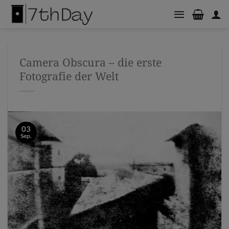
Zum
Inhalt
springen
Camera Obscura – die erste
Fotografie der Welt
03
Sep.