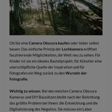
Ob Sie eine
Camera Obscura kaufen
oder lieber selbst
bauen: Das einfache Prinzip der
Lochkamera
eröffnet
faszinierende Möglichkeiten, die Welt neu zu sehen. Für
Kinder ist sie ein ideales Bastelprojekt, für Künstler eine
unerschöpfliche Quelle der Inspiration und für
Fotografen ein Weg zurück zu den
Wurzeln der
Fotografie
.
Wichtig zu wissen:
Bei den meisten Camera Obscura
Kameras und DIY Bausätzen bleibt nach der Belichtung
das größte Problem bei Ihnen: die Entwicklung und die
Digitalisierung des Negativs. Sie müssen ein Labor