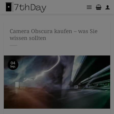
Zum
Inhalt
springen
Camera Obscura kaufen – was Sie
wissen sollten
04
Sep.