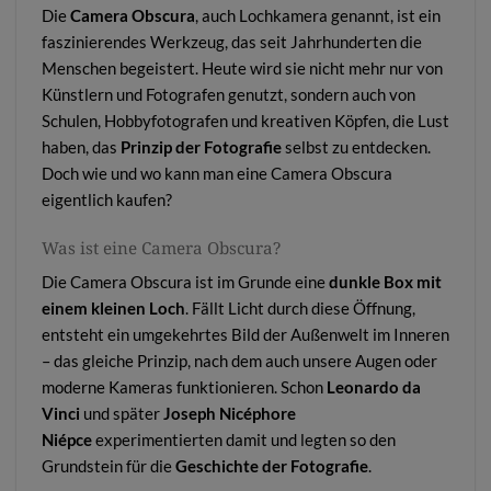
Die
Camera Obscura
, auch Lochkamera genannt, ist ein
faszinierendes Werkzeug, das seit Jahrhunderten die
Menschen begeistert. Heute wird sie nicht mehr nur von
Künstlern und Fotografen genutzt, sondern auch von
Schulen, Hobbyfotografen und kreativen Köpfen, die Lust
haben, das
Prinzip der Fotografie
selbst zu entdecken.
Doch wie und wo kann man eine Camera Obscura
eigentlich kaufen?
Was ist eine Camera Obscura?
Die Camera Obscura ist im Grunde eine
dunkle Box mit
einem kleinen Loch
. Fällt Licht durch diese Öffnung,
entsteht ein umgekehrtes Bild der Außenwelt im Inneren
– das gleiche Prinzip, nach dem auch unsere Augen oder
moderne Kameras funktionieren. Schon
Leonardo da
Vinci
und später
Joseph Nicéphore
Niépce
experimentierten damit und legten so den
Grundstein für die
Geschichte der Fotografie
.