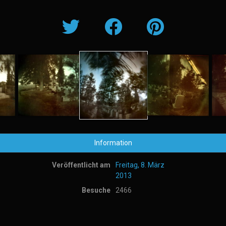
Information
Veröffentlicht am
Freitag, 8. März
2013
Besuche
2466