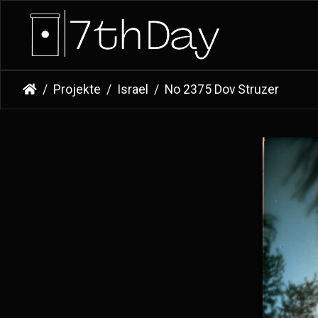
Projekte
Israel
No 2375 Dov Struzer